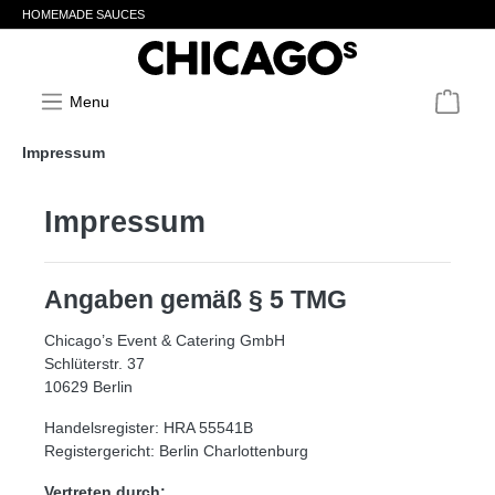
HOMEMADE SAUCES
Menu
Impressum
Impressum
Angaben gemäß § 5 TMG
Chicago’s Event & Catering GmbH
Schlüterstr. 37
10629 Berlin
Handelsregister: HRA 55541B
Registergericht: Berlin Charlottenburg
Vertreten durch: