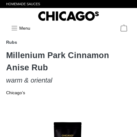
HOMEMADE SAUCES
Menu
Rubs
Millenium Park Cinnamon
Anise Rub
warm & oriental
Chicago’s