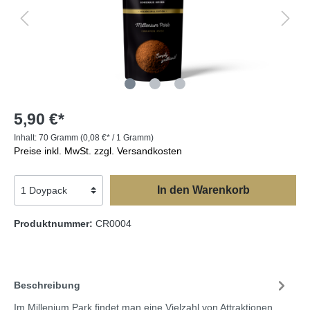
5,90 €*
Inhalt:
70 Gramm
(0,08 €* / 1 Gramm)
Preise inkl. MwSt. zzgl. Versandkosten
In den Warenkorb
Produktnummer:
CR0004
Beschreibung
Im Millenium Park findet man eine Vielzahl von Attraktionen