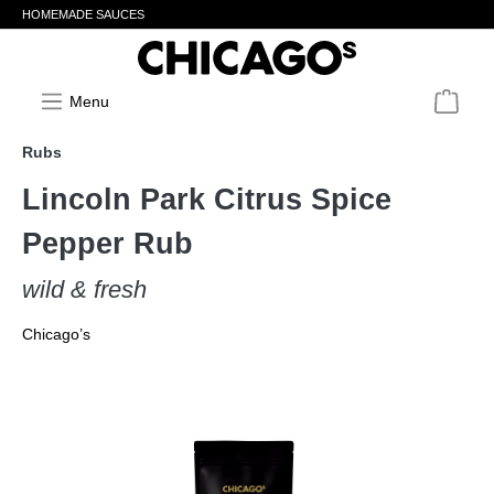
HOMEMADE SAUCES
Menu
Rubs
Lincoln Park Citrus Spice
Pepper Rub
wild & fresh
Chicago’s